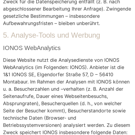
Zweck für die Datenspeicherung entfällt (z. B. nach
abgeschlossener Bearbeitung Ihrer Anfrage). Zwingende
gesetzliche Bestimmungen – insbesondere
Aufbewahrungsfristen – bleiben unberührt.
5. Analyse-Tools und Werbung
IONOS WebAnalytics
Diese Website nutzt die Analysedienste von IONOS
WebAnalytics (im Folgenden: IONOS). Anbieter ist die
1&1 IONOS SE, Elgendorfer Straße 57, D – 56410
Montabaur. Im Rahmen der Analysen mit IONOS können
u. a. Besucherzahlen und –verhalten (z. B. Anzahl der
Seitenaufrufe, Dauer eines Webseitenbesuchs,
Absprungraten), Besucherquellen (d. h., von welcher
Seite der Besucher kommt), Besucherstandorte sowie
technische Daten (Browser- und
Betriebssystemversionen) analysiert werden. Zu diesem
Zweck speichert IONOS insbesondere folgende Daten: