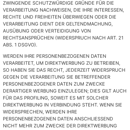
ZWINGENDE SCHUTZWÜRDIGE GRÜNDE FÜR DIE
VERARBEITUNG NACHWEISEN, DIE IHRE INTERESSEN,
RECHTE UND FREIHEITEN ÜBERWIEGEN ODER DIE
VERARBEITUNG DIENT DER GELTENDMACHUNG,
AUSÜBUNG ODER VERTEIDIGUNG VON
RECHTSANSPRÜCHEN (WIDERSPRUCH NACH ART. 21
ABS. 1 DSGVO).
WERDEN IHRE PERSONENBEZOGENEN DATEN
VERARBEITET, UM DIREKTWERBUNG ZU BETREIBEN,
SO HABEN SIE DAS RECHT, JEDERZEIT WIDERSPRUCH
GEGEN DIE VERARBEITUNG SIE BETREFFENDER
PERSONENBEZOGENER DATEN ZUM ZWECKE
DERARTIGER WERBUNG EINZULEGEN; DIES GILT AUCH
FÜR DAS PROFILING, SOWEIT ES MIT SOLCHER
DIREKTWERBUNG IN VERBINDUNG STEHT. WENN SIE
WIDERSPRECHEN, WERDEN IHRE
PERSONENBEZOGENEN DATEN ANSCHLIESSEND
NICHT MEHR ZUM ZWECKE DER DIREKTWERBUNG